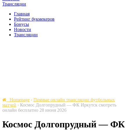
Трансляции
Главная
Рейтинг букмекеров
Бонусы
Новости
Трансляции
Homepage
›
Прямые онлайн трансляции футбольных
матчей
›
Космос Долгопрудный — ФК Иркутск смотреть
онлайн бесплатно 28 июня 2026
Космос Долгопрудный — ФК