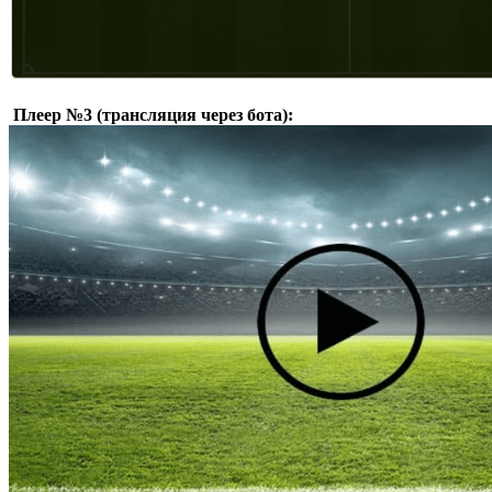
Плеер №3 (трансляция через бота):