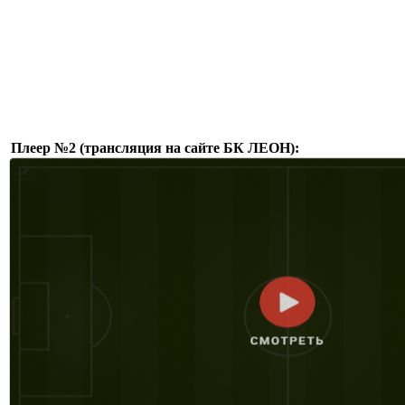
Плеер №2 (трансляция на сайте БК ЛЕОН):