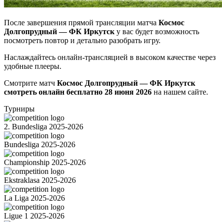
После завершения прямой трансляции матча
Космос
Долгопрудный — ФК Иркутск
у вас будет возможность
посмотреть повтор и детально разобрать игру.
Наслаждайтесь онлайн-трансляцией в высоком качестве через
удобные плееры.
Смотрите матч
Космос Долгопрудный — ФК Иркутск
смотреть онлайн бесплатно 28 июня 2026
на нашем сайте.
Турниры
2. Bundesliga 2025-2026
Bundesliga 2025-2026
Championship 2025-2026
Ekstraklasa 2025-2026
La Liga 2025-2026
Ligue 1 2025-2026