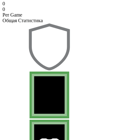
0
0
Per Game
Общая Статистика