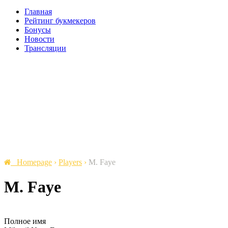
Главная
Рейтинг букмекеров
Бонусы
Новости
Трансляции
Homepage
›
Players
›
M. Faye
M. Faye
Полное имя