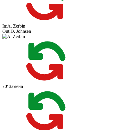
In:
A. Zerbin
Out:
D. Johnsen
70'
Замена