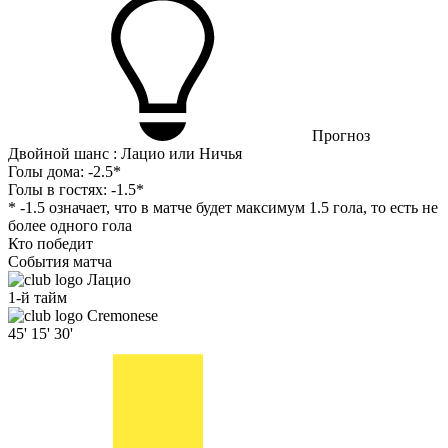
Прогноз
Двойной шанс : Лацио или Ничья
Голы дома:
-2.5*
Голы в гостях:
-1.5*
* -1.5 означает, что в матче будет максимум 1.5 гола, то есть не
более одного гола
Кто победит
События матча
Лацио
1-й тайм
Cremonese
45'
15'
30'