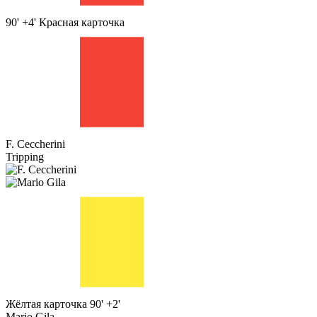
90' +4'
Красная карточка
F. Ceccherini
Tripping
Жёлтая карточка
90' +2'
Mario Gila