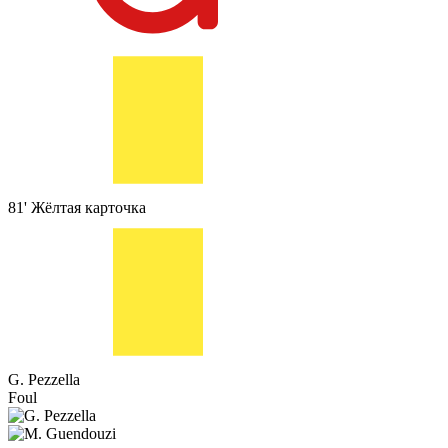
81'
Жёлтая карточка
G. Pezzella
Foul