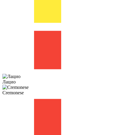
Лацио
Cremonese