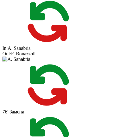
In:
A. Sanabria
Out:
F. Bonazzoli
76'
Замена