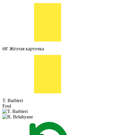
68'
Жёлтая карточка
T. Barbieri
Foul