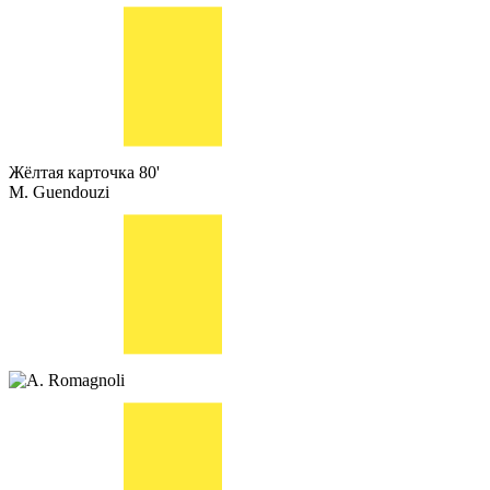
Жёлтая карточка
80'
M. Guendouzi