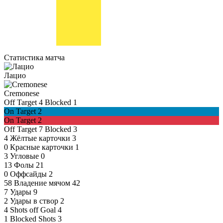
Статистика матча
Лацио
Cremonese
Off Target
4
Blocked
1
On Target
2
On Target
2
Off Target
7
Blocked
3
4
Жёлтые карточки
3
0
Красные карточки
1
3
Угловые
0
13
Фолы
21
0
Оффсайды
2
58
Владение мячом
42
7
Удары
9
2
Удары в створ
2
4
Shots off Goal
4
1
Blocked Shots
3