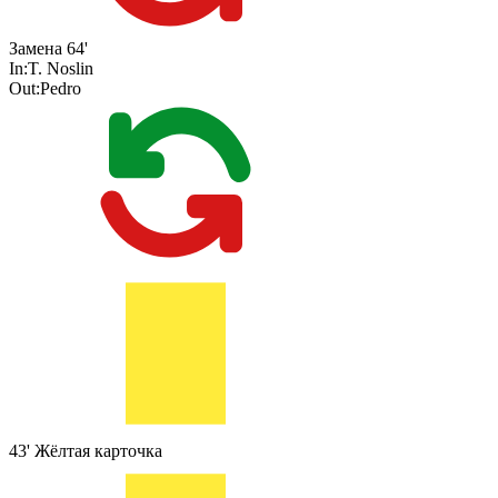
Замена
64'
In:
T. Noslin
Out:
Pedro
43'
Жёлтая карточка