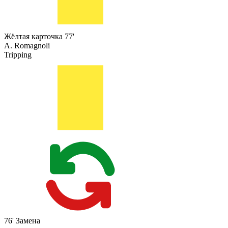
Жёлтая карточка
77'
A. Romagnoli
Tripping
76'
Замена