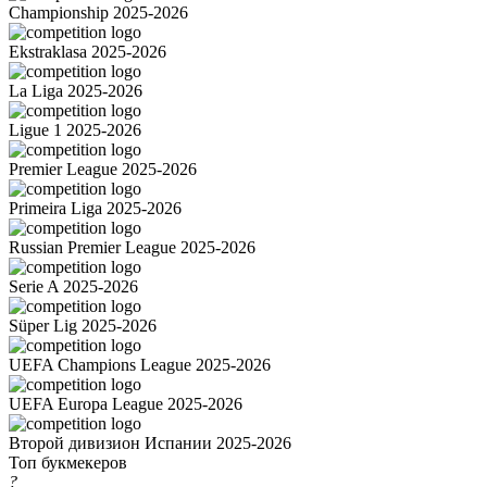
Championship 2025-2026
Ekstraklasa 2025-2026
La Liga 2025-2026
Ligue 1 2025-2026
Premier League 2025-2026
Primeira Liga 2025-2026
Russian Premier League 2025-2026
Serie A 2025-2026
Süper Lig 2025-2026
UEFA Champions League 2025-2026
UEFA Europa League 2025-2026
Второй дивизион Испании 2025-2026
Топ букмекеров
?