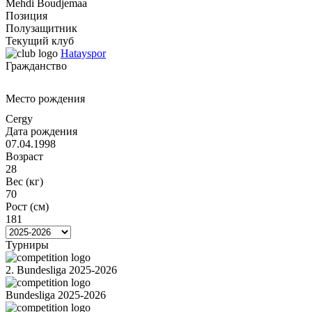
Mehdi Boudjemaa
Позиция
Полузащитник
Текущий клуб
Hatayspor
Гражданство
Место рождения
Cergy
Дата рождения
07.04.1998
Возраст
28
Вес (кг)
70
Рост (см)
181
Турниры
2. Bundesliga 2025-2026
Bundesliga 2025-2026