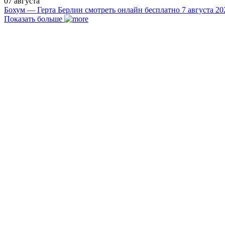
07 августа
Бохум — Герта Берлин смотреть онлайн бесплатно 7 августа 20
Показать больше