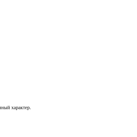
нный характер.