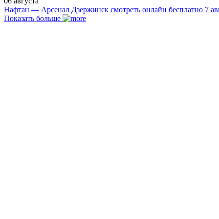
06 августа
Нафтан — Арсенал Дзержинск смотреть онлайн бесплатно 7 ав
Показать больше