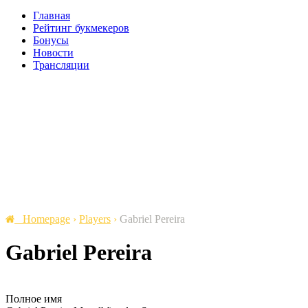
Главная
Рейтинг букмекеров
Бонусы
Новости
Трансляции
Homepage
›
Players
›
Gabriel Pereira
Gabriel Pereira
Полное имя