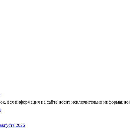
тавок, вся информация на сайте носит исключительно информацио