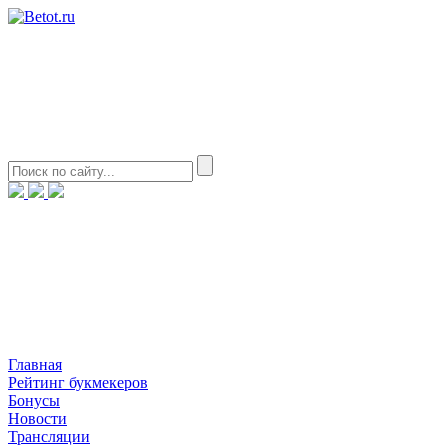
Главная
Рейтинг букмекеров
Бонусы
Новости
Трансляции