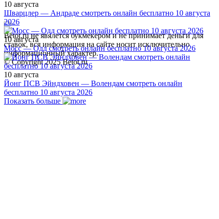
10 августа
Шварцлер — Андраде смотреть онлайн бесплатно 10 августа
2026
Betot.ru не явялется букмекером и не принимает деньги для
10 августа
ставок, вся информация на сайте носит исключительно
Мосс — Одд смотреть онлайн бесплатно 10 августа 2026
информационный характер.
© Copyright 2025 Betot.ru
10 августа
Йонг ПСВ Эйндховен — Волендам смотреть онлайн
бесплатно 10 августа 2026
Показать больше