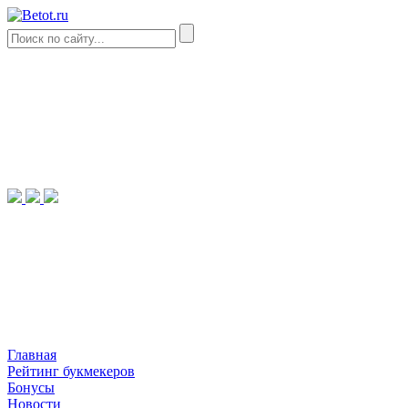
Главная
Рейтинг букмекеров
Бонусы
Новости