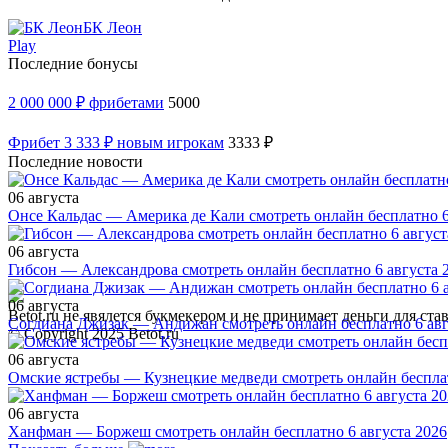
БК Леон
Play
Последние бонусы
2 000 000 ₽ фрибетами
5000
Фрибет 3 333 ₽ новым игрокам
3333 ₽
Последние новости
06 августа
Онсе Кальдас — Америка де Кали смотреть онлайн бесплатно 6
06 августа
Гибсон — Александрова смотреть онлайн бесплатно 6 августа 
06 августа
Betot.ru не явялется букмекером и не принимает деньги для с
Согдиана Джизак — Андижан смотреть онлайн бесплатно 6 авг
© Copyright 2025 Betot.ru
06 августа
Омские ястребы — Кузнецкие медведи смотреть онлайн бесплат
06 августа
Ханфман — Боржеш смотреть онлайн бесплатно 6 августа 2026