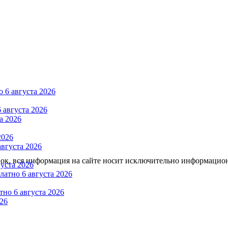
 августа 2026
2026
тавок, вся информация на сайте носит исключительно информацио
уста 2026
но 6 августа 2026