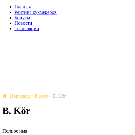
Главная
Рейтинг букмекеров
Бонусы
Новости
Трансляции
Homepage
›
Players
›
B. Kör
B. Kör
Полное имя