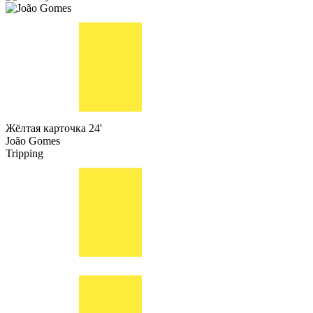
Жёлтая карточка
24'
João Gomes
Tripping