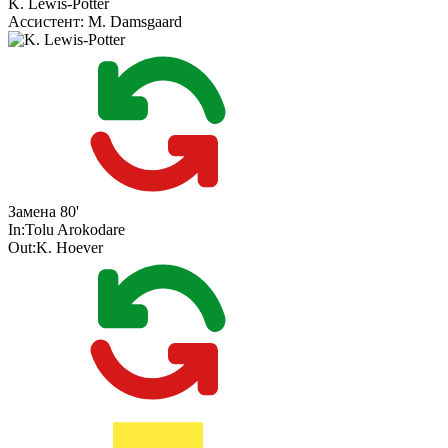
K. Lewis-Potter
Ассистент:
M. Damsgaard
Замена
80'
In:
Tolu Arokodare
Out:
K. Hoever