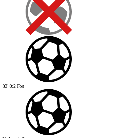
83'
0:2
Гол