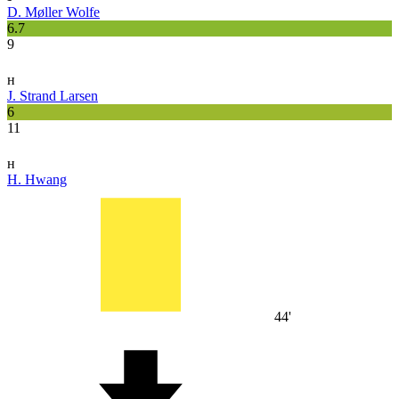
D. Møller Wolfe
6.7
9
н
J. Strand Larsen
6
11
н
H. Hwang
44'