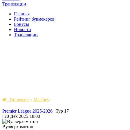
Трансляции
Главная
Рейтинг букмекеров
Бонусы
Новости
Трансляции
Homepage
›
Matches
›
Premier League 2025-2026
|
Тур 17
|
20 Дек 2025
-
18:00
Вулверхэмптон