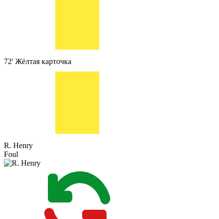
72'
Жёлтая карточка
R. Henry
Foul