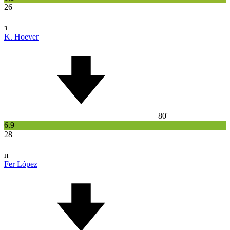
26
з
K. Hoever
80'
6.9
28
п
Fer López