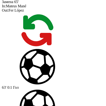
Замена
65'
In:
Mateus Mané
Out:
Fer López
63'
0:1
Гол