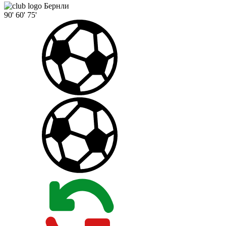
Бернли
90'
60'
75'