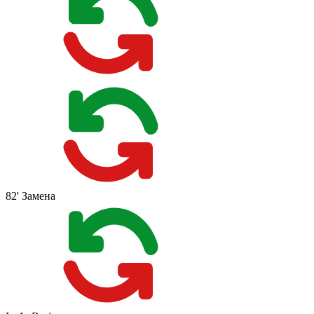
82'
Замена