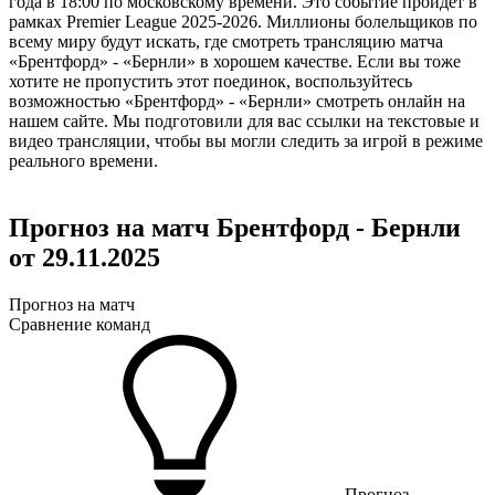
года в 18:00 по московскому времени. Это событие пройдет в
рамках Premier League 2025-2026. Миллионы болельщиков по
всему миру будут искать, где смотреть трансляцию матча
«Брентфорд» - «Бернли» в хорошем качестве. Если вы тоже
хотите не пропустить этот поединок, воспользуйтесь
возможностью «Брентфорд» - «Бернли» смотреть онлайн на
нашем сайте. Мы подготовили для вас ссылки на текстовые и
видео трансляции, чтобы вы могли следить за игрой в режиме
реального времени.
Прогноз на матч Брентфорд - Бернли
от 29.11.2025
Прогноз на матч
Сравнение команд
Прогноз