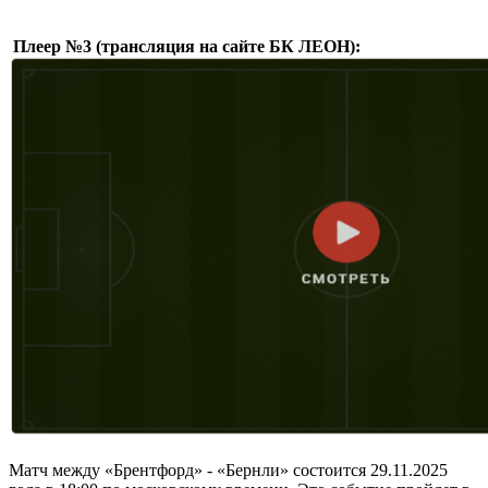
Плеер №3 (трансляция на сайте БК ЛЕОН):
Матч между «Брентфорд» - «Бернли» состоится 29.11.2025