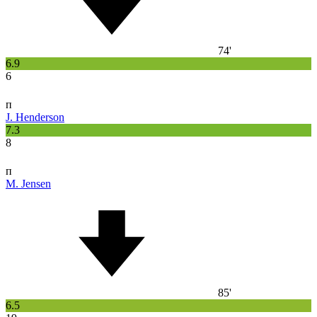
74'
6.9
6
п
J. Henderson
7.3
8
п
M. Jensen
85'
6.5