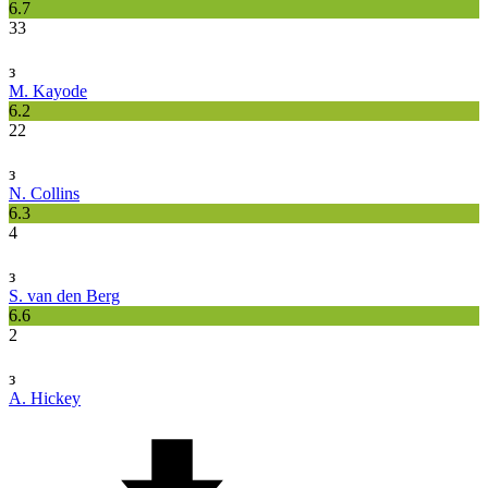
6.7
33
з
M. Kayode
6.2
22
з
N. Collins
6.3
4
з
S. van den Berg
6.6
2
з
A. Hickey