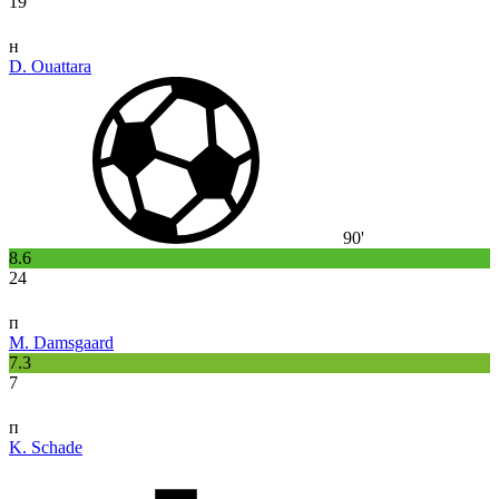
19
н
D. Ouattara
90'
8.6
24
п
M. Damsgaard
7.3
7
п
K. Schade