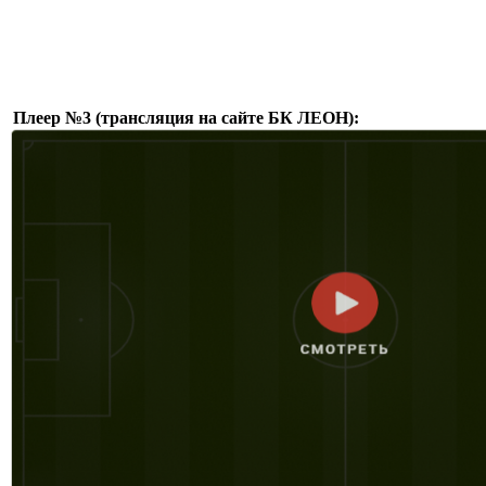
Плеер №3 (трансляция на сайте БК ЛЕОН):