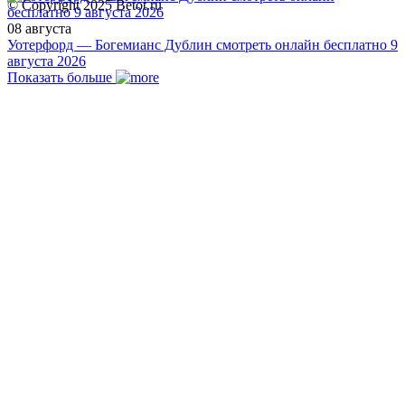
© Copyright 2025 Betot.ru
08 августа
Уотерфорд — Богемианс Дублин смотреть онлайн бесплатно 9
августа 2026
Показать больше