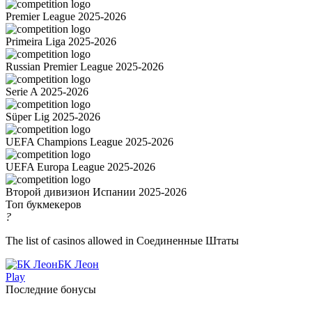
Premier League 2025-2026
Primeira Liga 2025-2026
Russian Premier League 2025-2026
Serie A 2025-2026
Süper Lig 2025-2026
UEFA Champions League 2025-2026
UEFA Europa League 2025-2026
Второй дивизион Испании 2025-2026
Топ букмекеров
?
The list of casinos allowed in Соединенные Штаты
БК Леон
Play
Последние бонусы