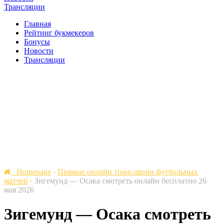
Трансляции
Главная
Рейтинг букмекеров
Бонусы
Новости
Трансляции
Homepage
›
Прямые онлайн трансляции футбольных
матчей
›
Зигемунд — Осака смотреть онлайн бесплатно 26
мая 2026
Зигемунд — Осака смотреть