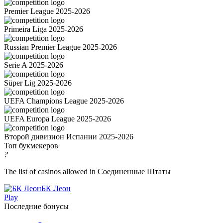
Premier League 2025-2026
Primeira Liga 2025-2026
Russian Premier League 2025-2026
Serie A 2025-2026
Süper Lig 2025-2026
UEFA Champions League 2025-2026
UEFA Europa League 2025-2026
Второй дивизион Испании 2025-2026
Топ букмекеров
?
The list of casinos allowed in Соединенные Штаты
БК Леон
Play
Последние бонусы