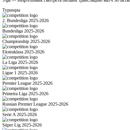
Уфа — Нефтехимик смотреть онлайн трансляцию матч 30 октяб
Турниры
2. Bundesliga 2025-2026
Bundesliga 2025-2026
Championship 2025-2026
Ekstraklasa 2025-2026
La Liga 2025-2026
Ligue 1 2025-2026
Premier League 2025-2026
Primeira Liga 2025-2026
Russian Premier League 2025-2026
Serie A 2025-2026
Süper Lig 2025-2026