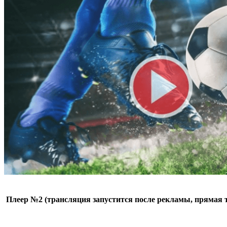
Плеер №2 (трансляция запустится после рекламы, прямая тр