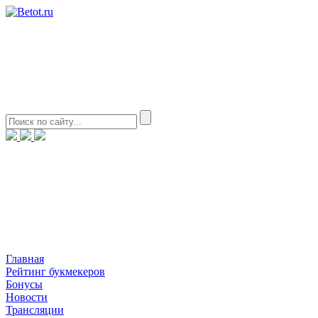
Главная
Рейтинг букмекеров
Бонусы
Новости
Трансляции