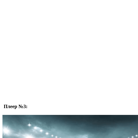
Плеер №3: