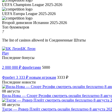
UEFA Champions League 2025-2026
UEFA Europa League 2025-2026
Второй дивизион Испании 2025-2026
Топ букмекеров
?
The list of casinos allowed in Соединенные Штаты
БК Леон
Play
Последние бонусы
2 000 000 ₽ фрибетами
5000
Фрибет 3 333 ₽ новым игрокам
3333 ₽
Последние новости
08 августа
Вила-Нова — Спорт Ресифи смотреть онлайн бесплатно 8 авгус
08 августа
Тигре — Ривер Плейт смотреть онлайн бесплатно 8 августа 20