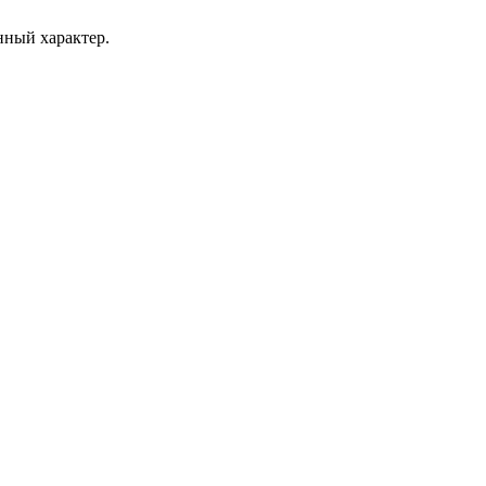
нный характер.