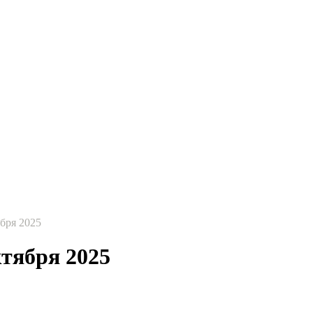
бря 2025
тября 2025