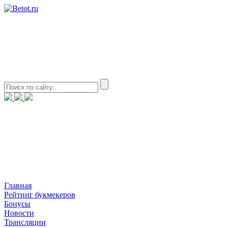
Главная
Рейтинг букмекеров
Бонусы
Новости
Трансляции