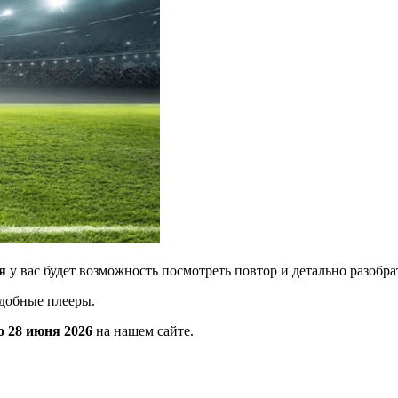
я
у вас будет возможность посмотреть повтор и детально разобрат
удобные плееры.
о 28 июня 2026
на нашем сайте.