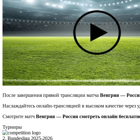
После завершения прямой трансляции матча
Венгрия — Росси
Наслаждайтесь онлайн-трансляцией в высоком качестве через 
Смотрите матч
Венгрия — Россия смотреть онлайн бесплатн
Турниры
2. Bundesliga 2025-2026