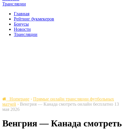
Трансляции
Главная
Рейтинг букмекеров
Бонусы
Новости
Трансляции
Homepage
›
Прямые онлайн трансляции футбольных
матчей
›
Венгрия — Канада смотреть онлайн бесплатно 13
мая 2026
Венгрия — Канада смотреть