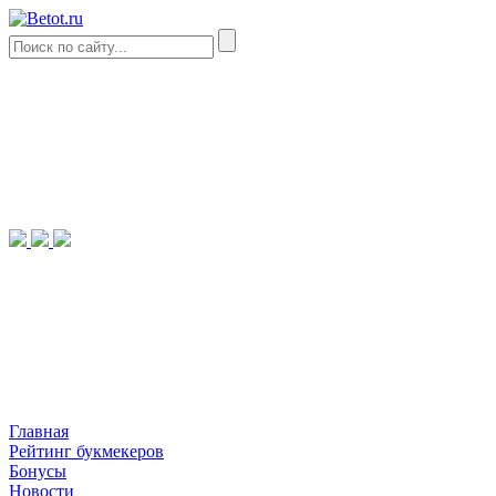
Главная
Рейтинг букмекеров
Бонусы
Новости