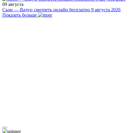
09 августа
Сьон — Вадуц смотреть онлайн бесплатно 9 августа 2026
Показать больше