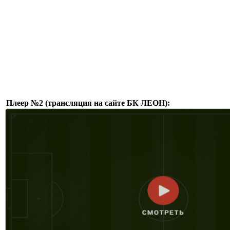
Плеер №2 (трансляция на сайте БК ЛЕОН):