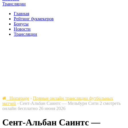
Трансляции
Главная
Рейтинг букмекеров
Бонусы
Новости
Трансляции
Homepage
›
Прямые онлайн трансляции футбольных
матчей
›
Сент-Альбан Саинтс — Мельбурн Сити 2 смотреть
онлайн бесплатно 26 июня 2026
Сент-Альбан Саинтс —