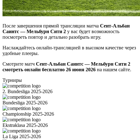
После завершения прямой трансляции матча
Сент-Альбан
Саинтс — Мельбурн Сити 2
у вас будет возможность
посмотреть повтор и детально разобрать игру.
Наслаждайтесь онлайн-трансляцией в высоком качестве через
удобные плееры.
Смотрите матч
Сент-Альбан Саинтс — Мельбурн Сити 2
смотреть онлайн бесплатно 26 июня 2026
на нашем сайте.
Турниры
2. Bundesliga 2025-2026
Bundesliga 2025-2026
Championship 2025-2026
Ekstraklasa 2025-2026
La Liga 2025-2026