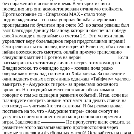
без поражений в основное время. В четырех из пяти
последних игр они демонстрировали отличную стойкость.
Противостояние со «Спартаком МАХ» стало тому
подтверждением – сначала упорная борьба завершилась
проигрышем по буллитам при счете 3:3, но затем реванш был
взят благодаря Данису Вагапову, который обеспечил победу
своей команде в овертайме со счетом 2:1. Эти успехи лишь
укрепляют веру болельщиков перед предстоящими играми!
Смотрели ли вы их последние встречи? Если нет, обязательно
найди возможность смотреть онлайн прямую трансляцию
следующих матчей! Прогноз на дерби ———————- Если
рассматривать статистику личных встреч этих команд во
Владивостоке, то очевидно одно – хозяева поля редко
одерживают верх над гостями из Хабаровска. За последние
одиннадцать очных встреч лишь однажды «Тайфуну» удалось
выиграть у «Амурских тигров» за пределами основного
времени. На текущий момент состояние обеих команд
говорит о том же сценарии развития событий. Итак, если вы
планируете смотреть онлайн этот матч или делать ставки на
его исход — учитывайте эти факторы! Я бы рекомендовал
поставить на то, что «Амурские тигры» снова смогут не
уступить своим оппонентам до конца основного времени
игры. Заключение ————— Не пропустите шанс следить за
развитием этого захватывающего противостояния через
прямые трансляции футбольных матчей! Оставайтесь на связи