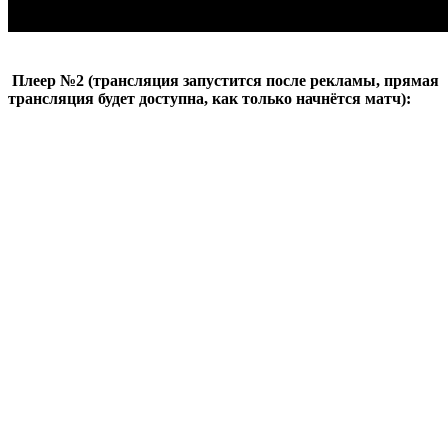
Плеер №2 (трансляция запустится после рекламы, прямая
трансляция будет доступна, как только начнётся матч):