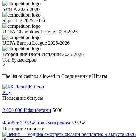
Serie A 2025-2026
Süper Lig 2025-2026
UEFA Champions League 2025-2026
UEFA Europa League 2025-2026
Второй дивизион Испании 2025-2026
Топ букмекеров
?
The list of casinos allowed in Соединенные Штаты
БК Леон
Play
Последние бонусы
2 000 000 ₽ фрибетами
5000
Фрибет 3 333 ₽ новым игрокам
3333 ₽
Последние новости
08 августа