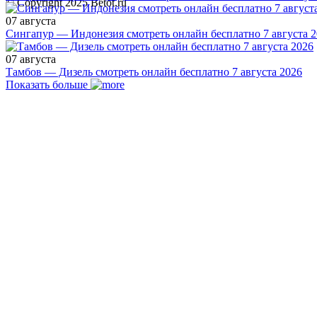
© Copyright 2025 Betot.ru
07 августа
Сингапур — Индонезия смотреть онлайн бесплатно 7 августа 
07 августа
Тамбов — Дизель смотреть онлайн бесплатно 7 августа 2026
Показать больше