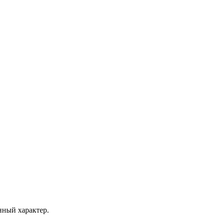
нный характер.