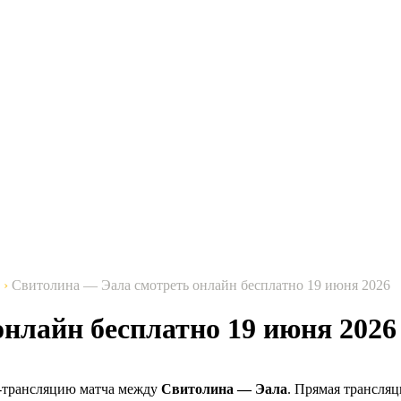
›
Свитолина — Эала смотреть онлайн бесплатно 19 июня 2026
нлайн бесплатно 19 июня 2026
н-трансляцию матча между
Свитолина — Эала
. Прямая трансляц