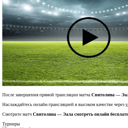
После завершения прямой трансляции матча
Свитолина — Эа
Наслаждайтесь онлайн-трансляцией в высоком качестве через 
Смотрите матч
Свитолина — Эала смотреть онлайн бесплатн
Турниры