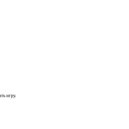
ть игру.