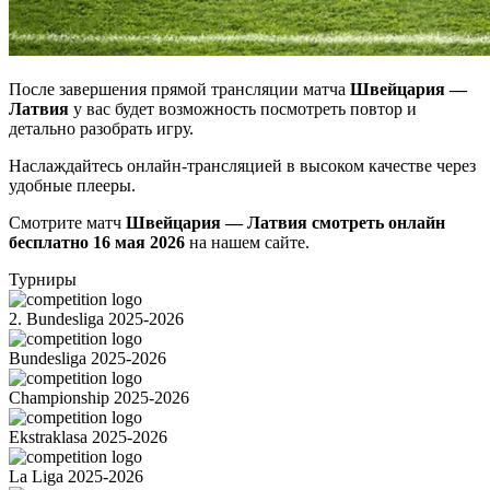
После завершения прямой трансляции матча
Швейцария —
Латвия
у вас будет возможность посмотреть повтор и
детально разобрать игру.
Наслаждайтесь онлайн-трансляцией в высоком качестве через
удобные плееры.
Смотрите матч
Швейцария — Латвия смотреть онлайн
бесплатно 16 мая 2026
на нашем сайте.
Турниры
2. Bundesliga 2025-2026
Bundesliga 2025-2026
Championship 2025-2026
Ekstraklasa 2025-2026
La Liga 2025-2026