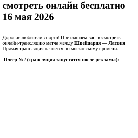
смотреть онлайн бесплатно
16 мая 2026
Дорогие любители спорта! Приглашаем вас посмотреть
онлайн-трансляцию матча между
Швейцария — Латвия
.
Прямая трансляция начнется по московскому времени.
Плеер №2 (трансляция запустится после рекламы):