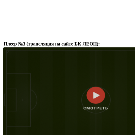
Плеер №3 (трансляция на сайте БК ЛЕОН):