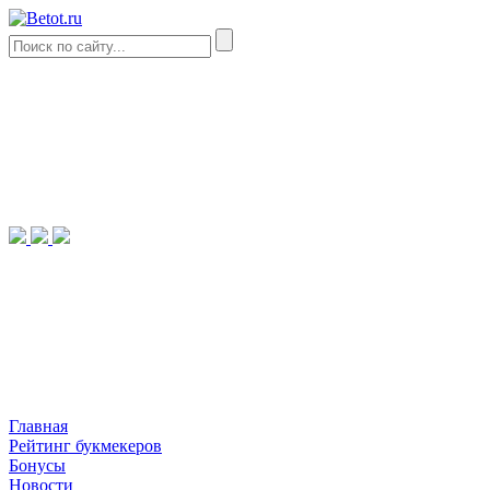
Главная
Рейтинг букмекеров
Бонусы
Новости