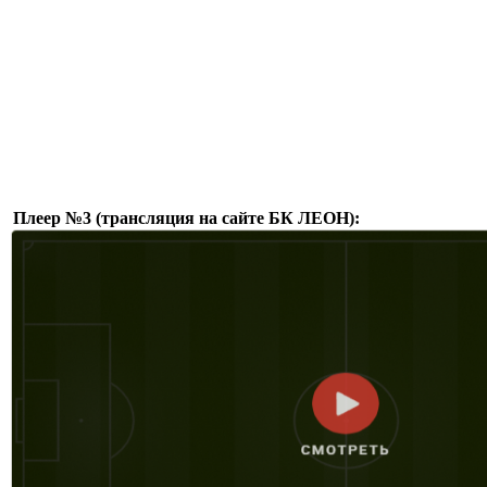
Плеер №3 (трансляция на сайте БК ЛЕОН):