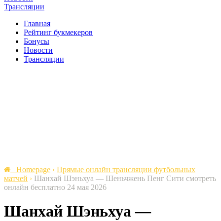
Трансляции
Главная
Рейтинг букмекеров
Бонусы
Новости
Трансляции
Homepage
›
Прямые онлайн трансляции футбольных
матчей
›
Шанхай Шэньхуа — Шеньчжень Пенг Сити смотреть
онлайн бесплатно 24 мая 2026
Шанхай Шэньхуа —