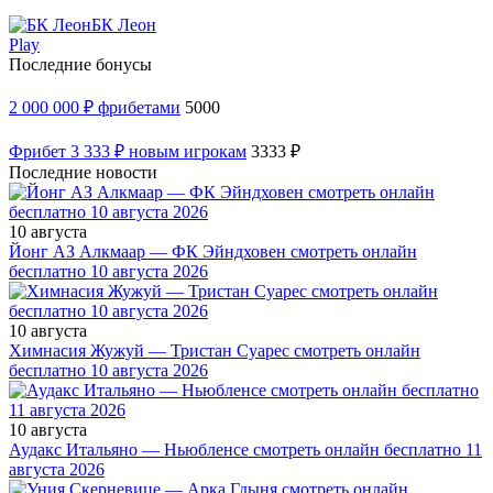
БК Леон
Play
Последние бонусы
2 000 000 ₽ фрибетами
5000
Фрибет 3 333 ₽ новым игрокам
3333 ₽
Последние новости
10 августа
Йонг АЗ Алкмаар — ФК Эйндховен смотреть онлайн
бесплатно 10 августа 2026
10 августа
Химнасия Жужуй — Тристан Суарес смотреть онлайн
бесплатно 10 августа 2026
10 августа
Аудакс Итальяно — Ньюбленсе смотреть онлайн бесплатно 11
августа 2026