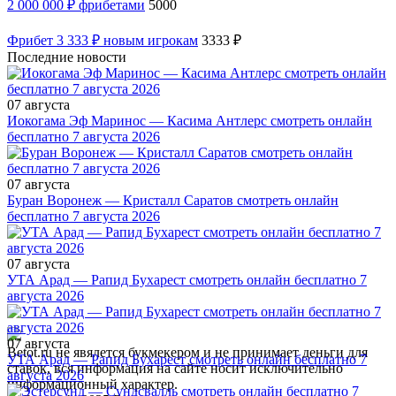
2 000 000 ₽ фрибетами
5000
Фрибет 3 333 ₽ новым игрокам
3333 ₽
Последние новости
07 августа
Иокогама Эф Маринос — Касима Антлерс смотреть онлайн
бесплатно 7 августа 2026
07 августа
Буран Воронеж — Кристалл Саратов смотреть онлайн
бесплатно 7 августа 2026
07 августа
УТА Арад — Рапид Бухарест смотреть онлайн бесплатно 7
августа 2026
07 августа
Betot.ru не явялется букмекером и не принимает деньги для
УТА Арад — Рапид Бухарест смотреть онлайн бесплатно 7
ставок, вся информация на сайте носит исключительно
августа 2026
информационный характер.