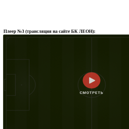
Плеер №3 (трансляция на сайте БК ЛЕОН):