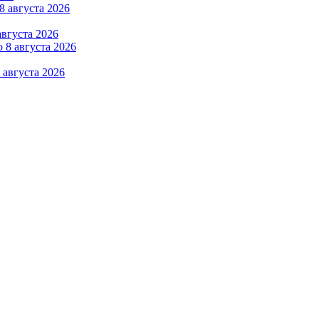
вгуста 2026
августа 2026