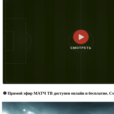
⚽️ Прямой эфир МАТЧ ТВ доступен онлайн и бесплатно. Смо