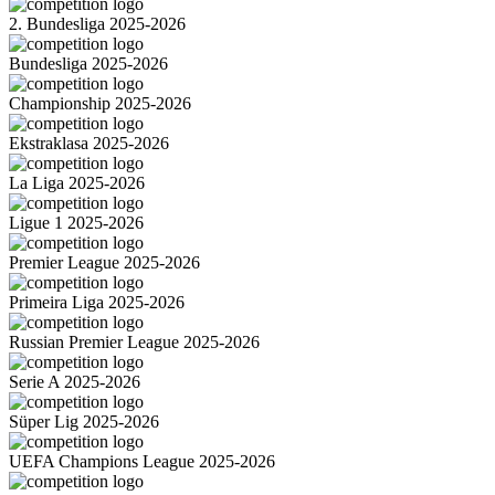
2. Bundesliga 2025-2026
Bundesliga 2025-2026
Championship 2025-2026
Ekstraklasa 2025-2026
La Liga 2025-2026
Ligue 1 2025-2026
Premier League 2025-2026
Primeira Liga 2025-2026
Russian Premier League 2025-2026
Serie A 2025-2026
Süper Lig 2025-2026
UEFA Champions League 2025-2026