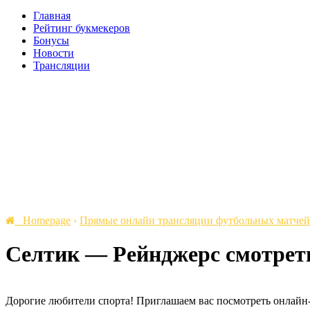
Главная
Рейтинг букмекеров
Бонусы
Новости
Трансляции
Homepage
›
Прямые онлайн трансляции футбольных матчей
Селтик — Рейнджерс смотреть
Дорогие любители спорта! Приглашаем вас посмотреть онлай