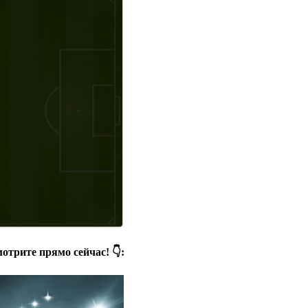
трите прямо сейчас! 👇: