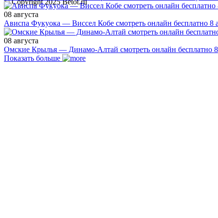
© Copyright 2025 Betot.ru
08 августа
Ависпа Фукуока — Виссел Кобе смотреть онлайн бесплатно 8 а
08 августа
Омские Крылья — Динамо-Алтай смотреть онлайн бесплатно 8 
Показать больше