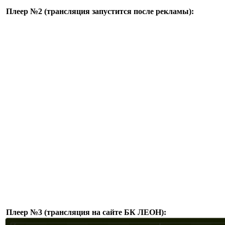
Плеер №2 (трансляция запустится после рекламы):
Плеер №3 (трансляция на сайте БК ЛЕОН):