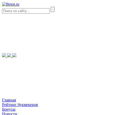
Главная
Рейтинг букмекеров
Бонусы
Новости