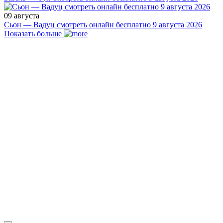
09 августа
Сьон — Вадуц смотреть онлайн бесплатно 9 августа 2026
Показать больше