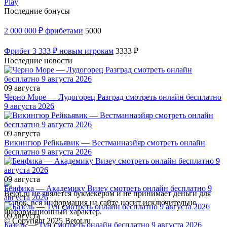
Play
Последние бонусы
2 000 000 ₽ фрибетами
5000
Фрибет 3 333 ₽ новым игрокам
3333 ₽
Последние новости
09 августа
Черно Море — Лудогорец Разград смотреть онлайн бесплатно
9 августа 2026
09 августа
Викингюр Рейкьявик — Вестманнаэйяр смотреть онлайн
бесплатно 9 августа 2026
09 августа
Бенфика — Академику Визеу смотреть онлайн бесплатно 9
Betot.ru не явялется букмекером и не принимает деньги для
августа 2026
ставок, вся информация на сайте носит исключительно
информационный характер.
09 августа
© Copyright 2025 Betot.ru
Базель — Тун смотреть онлайн бесплатно 9 августа 2026