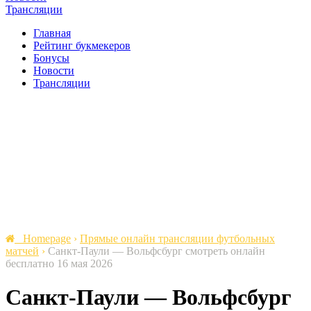
Трансляции
Главная
Рейтинг букмекеров
Бонусы
Новости
Трансляции
Homepage
›
Прямые онлайн трансляции футбольных
матчей
›
Санкт-Паули — Вольфсбург смотреть онлайн
бесплатно 16 мая 2026
Санкт-Паули — Вольфсбург