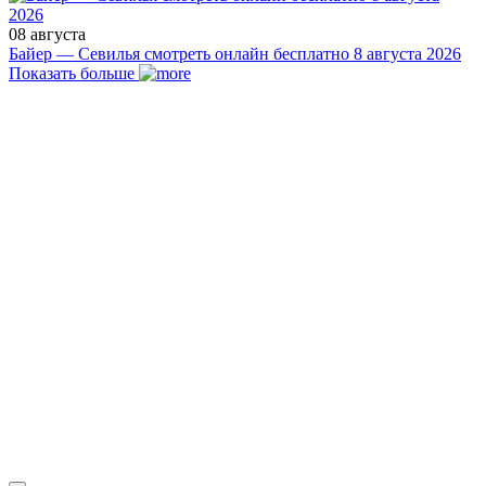
08 августа
Байер — Севилья смотреть онлайн бесплатно 8 августа 2026
Показать больше