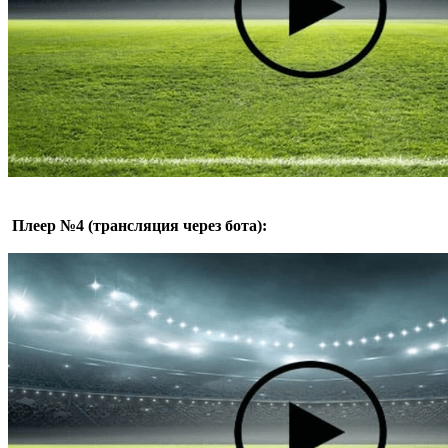
Плеер №4 (трансляция через бота):