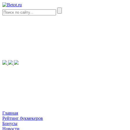
Главная
Рейтинг букмекеров
Бонусы
Новости