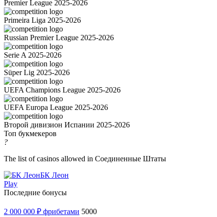
Premier League 2025-2026
Primeira Liga 2025-2026
Russian Premier League 2025-2026
Serie A 2025-2026
Süper Lig 2025-2026
UEFA Champions League 2025-2026
UEFA Europa League 2025-2026
Второй дивизион Испании 2025-2026
Топ букмекеров
?
The list of casinos allowed in Соединенные Штаты
БК Леон
Play
Последние бонусы
2 000 000 ₽ фрибетами
5000