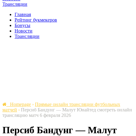
Трансляции
Главная
Рейтинг букмекеров
Бонусы
Новости
Трансляции
Homepage
›
Прямые онлайн трансляции футбольных
матчей
›
Персиб Бандунг — Малут Юнайтед смотреть онлайн
трансляцию матч 6 февраля 2026
Персиб Бандунг — Малут