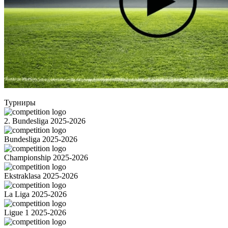
Турниры
2. Bundesliga 2025-2026
Bundesliga 2025-2026
Championship 2025-2026
Ekstraklasa 2025-2026
La Liga 2025-2026
Ligue 1 2025-2026