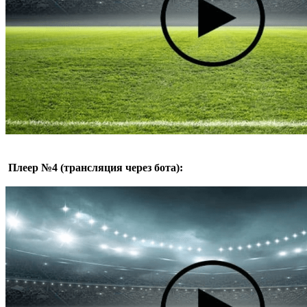
Плеер №4 (трансляция через бота):