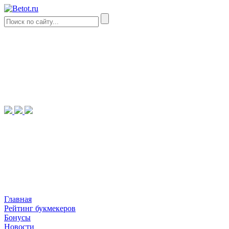
Главная
Рейтинг букмекеров
Бонусы
Новости