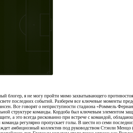
ный блогер, я не могу пройти мимо захватывающего противост
в свете последних событий. Разберем все ключевые моменты пред
нсен. Все говорят о неприступности стадиона «Роммель Фернанде
льной структуре команды. Кордоба был ключевым элементом защи
ащите, а это всегда рискованно при встрече с командой, облад
команда регулярно пропускает голы. В шести из семи последних
 ждет амбициозный коллектив под руководством Стэнли Менцо (с