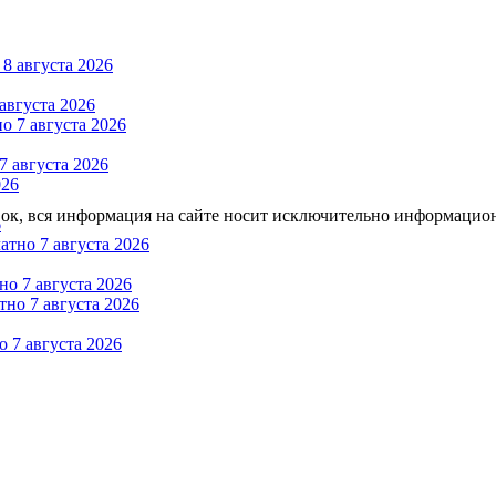
августа 2026
 августа 2026
тавок, вся информация на сайте носит исключительно информацио
6
о 7 августа 2026
 7 августа 2026