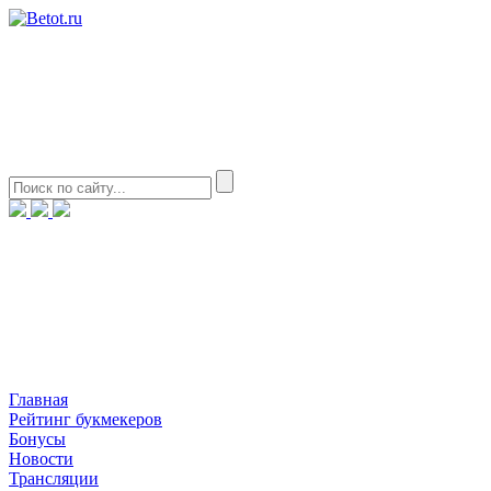
Главная
Рейтинг букмекеров
Бонусы
Новости
Трансляции