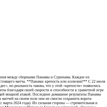
ояния между сборными Панамы и Суринама. Каждое их
стоящего матча. **Панама: крепость или иллюзия?** С 22 июля
с», но реальность такова, что у этой «крепости» появились
ты благодаря своей скорости и способности к грамотной игре
ающей мощной атакой. Последние домашние результаты Панамы
 матчей на своем поле они не смогли сохранить ворота
 марта 2024 года). Их сильная сторона — стремительная и