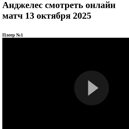
Анджелес cмотреть онлайн
матч 13 октября 2025
Плеер №1