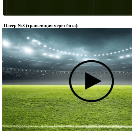
Плеер №3 (трансляция через бота):