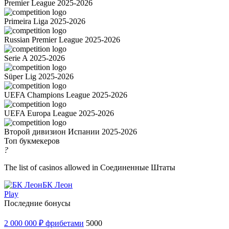
Premier League 2025-2026
Primeira Liga 2025-2026
Russian Premier League 2025-2026
Serie A 2025-2026
Süper Lig 2025-2026
UEFA Champions League 2025-2026
UEFA Europa League 2025-2026
Второй дивизион Испании 2025-2026
Топ букмекеров
?
The list of casinos allowed in Соединенные Штаты
БК Леон
Play
Последние бонусы
2 000 000 ₽ фрибетами
5000