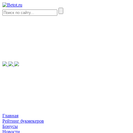
Главная
Рейтинг букмекеров
Бонусы
Новости