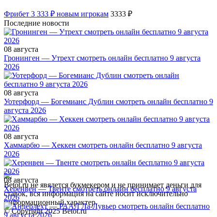
Фрибет 3 333 ₽ новым игрокам
3333 ₽
Последние новости
08 августа
Гронинген — Утрехт смотреть онлайн бесплатно 9 августа
2026
08 августа
Уотерфорд — Богемианс Дублин смотреть онлайн бесплатно 9
августа 2026
08 августа
Хаммарбю — Хеккен смотреть онлайн бесплатно 9 августа
2026
08 августа
Betot.ru не явялется букмекером и не принимает деньги для
Херенвен — Твенте смотреть онлайн бесплатно 9 августа
ставок, вся информация на сайте носит исключительно
2026
информационный характер.
© Copyright 2025 Betot.ru