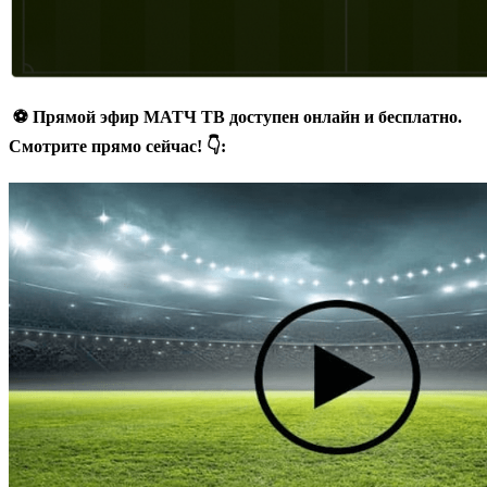
⚽️ Прямой эфир МАТЧ ТВ доступен онлайн и бесплатно.
Смотрите прямо сейчас! 👇: