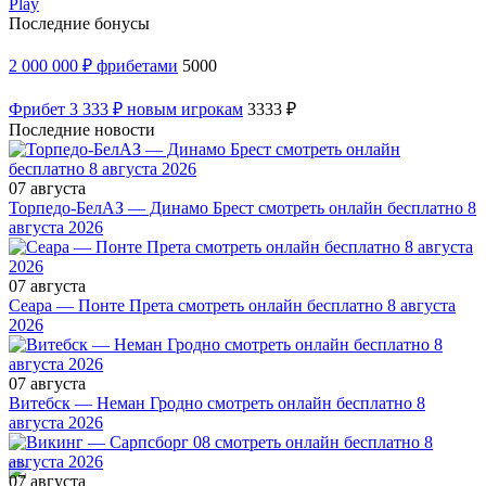
Play
Последние бонусы
2 000 000 ₽ фрибетами
5000
Фрибет 3 333 ₽ новым игрокам
3333 ₽
Последние новости
07 августа
Торпедо-БелАЗ — Динамо Брест смотреть онлайн бесплатно 8
августа 2026
07 августа
Сеара — Понте Прета смотреть онлайн бесплатно 8 августа
2026
07 августа
Витебск — Неман Гродно смотреть онлайн бесплатно 8
августа 2026
07 августа