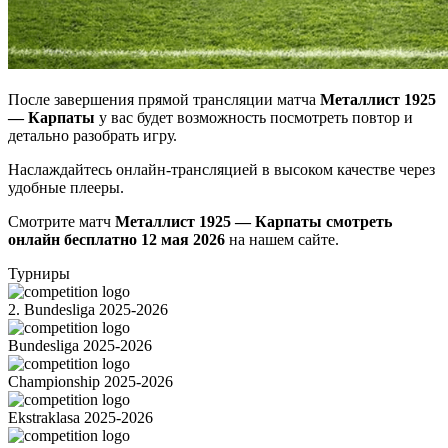
После завершения прямой трансляции матча
Металлист 1925
— Карпаты
у вас будет возможность посмотреть повтор и
детально разобрать игру.
Наслаждайтесь онлайн-трансляцией в высоком качестве через
удобные плееры.
Смотрите матч
Металлист 1925 — Карпаты смотреть
онлайн бесплатно 12 мая 2026
на нашем сайте.
Турниры
2. Bundesliga 2025-2026
Bundesliga 2025-2026
Championship 2025-2026
Ekstraklasa 2025-2026