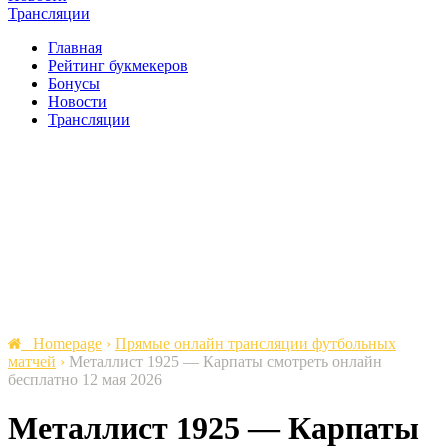
Трансляции
Главная
Рейтинг букмекеров
Бонусы
Новости
Трансляции
Homepage
›
Прямые онлайн трансляции футбольных
матчей
›
Металлист 1925 — Карпаты смотреть онлайн
бесплатно 12 мая 2026
Металлист 1925 — Карпаты