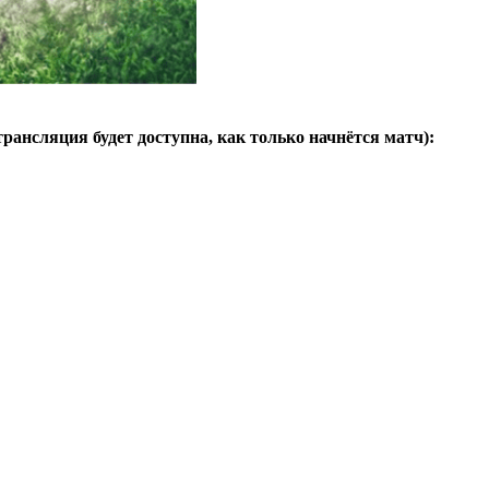
ансляция будет доступна, как только начнётся матч):