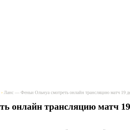
›
Ланс — Феньи Ольнуа смотреть онлайн трансляцию матч 19 д
ь онлайн трансляцию матч 19