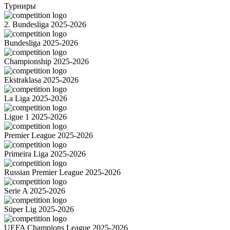
Турниры
2. Bundesliga 2025-2026
Bundesliga 2025-2026
Championship 2025-2026
Ekstraklasa 2025-2026
La Liga 2025-2026
Ligue 1 2025-2026
Premier League 2025-2026
Primeira Liga 2025-2026
Russian Premier League 2025-2026
Serie A 2025-2026
Süper Lig 2025-2026
UEFA Champions League 2025-2026