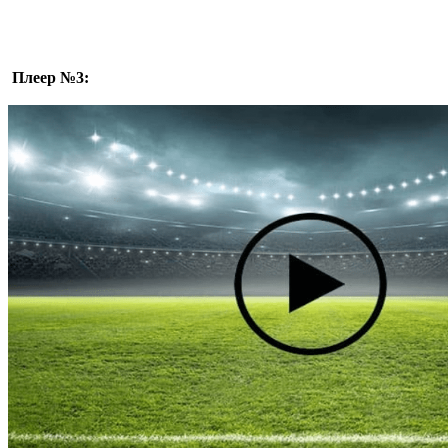
Плеер №3: