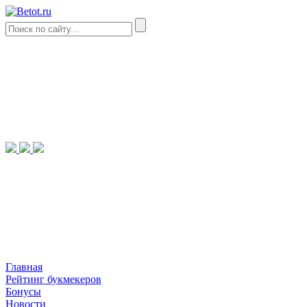
Главная
Рейтинг букмекеров
Бонусы
Новости