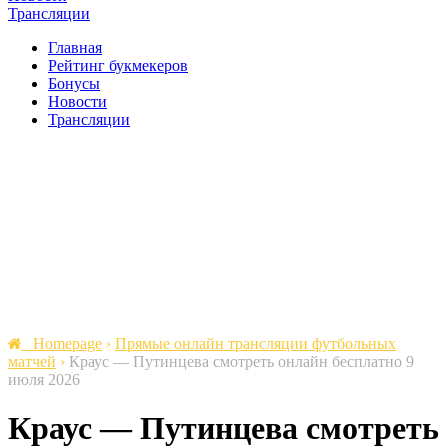
Трансляции
Главная
Рейтинг букмекеров
Бонусы
Новости
Трансляции
Homepage
›
Прямые онлайн трансляции футбольных
матчей
›
Краус — Путинцева смотреть онлайн бесплатно 9
июля 2026
Краус — Путинцева смотреть