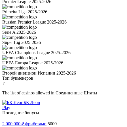
Premier League 2025-2026
Primeira Liga 2025-2026
Russian Premier League 2025-2026
Serie A 2025-2026
Süper Lig 2025-2026
UEFA Champions League 2025-2026
UEFA Europa League 2025-2026
Второй дивизион Испании 2025-2026
Топ букмекеров
?
The list of casinos allowed in Соединенные Штаты
БК Леон
Play
Последние бонусы
2 000 000 ₽ фрибетами
5000