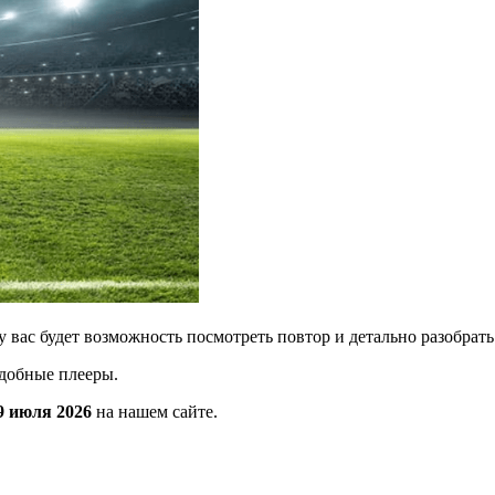
у вас будет возможность посмотреть повтор и детально разобрать
удобные плееры.
9 июля 2026
на нашем сайте.