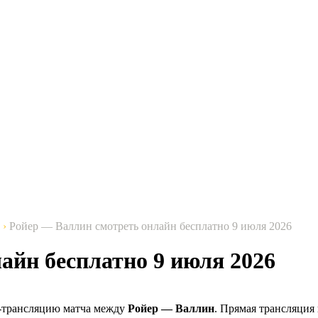
›
Ройер — Валлин смотреть онлайн бесплатно 9 июля 2026
айн бесплатно 9 июля 2026
н-трансляцию матча между
Ройер — Валлин
. Прямая трансляция