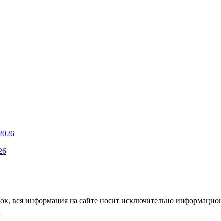
26
тавок, вся информация на сайте носит исключительно информацио