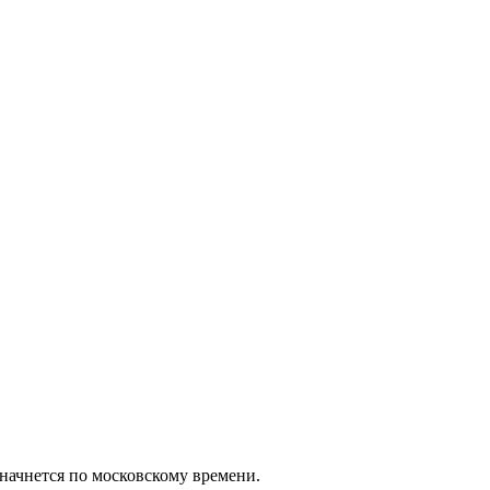
 начнется по московскому времени.