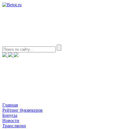
Главная
Рейтинг букмекеров
Бонусы
Новости
Трансляции