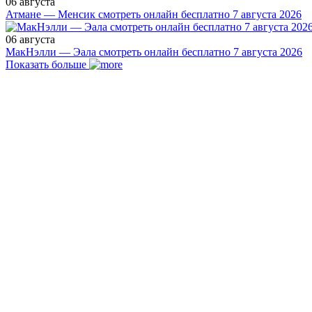
06 августа
Атмане — Менсик смотреть онлайн бесплатно 7 августа 2026
06 августа
МакНэлли — Эала смотреть онлайн бесплатно 7 августа 2026
Показать больше