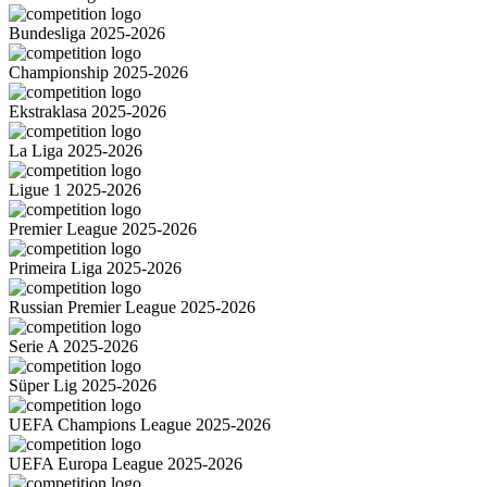
Bundesliga 2025-2026
Championship 2025-2026
Ekstraklasa 2025-2026
La Liga 2025-2026
Ligue 1 2025-2026
Premier League 2025-2026
Primeira Liga 2025-2026
Russian Premier League 2025-2026
Serie A 2025-2026
Süper Lig 2025-2026
UEFA Champions League 2025-2026
UEFA Europa League 2025-2026