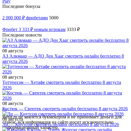
Play
Последние бонусы
2 000 000 ₽ фрибетами
5000
Фрибет 3 333 ₽ новым игрокам
3333 ₽
Последние новости
08 августа
АЗ Алкмаар — АДО Ден Хааг смотреть онлайн бесплатно 8
августа 2026
08 августа
Тоттенхэм — Хетафе смотреть онлайн бесплатно 8 августа
2026
08 августа
Костюк — Свентек смотреть онлайн бесплатно 8 августа 2026
Betot.ru не явялется букмекером и не принимает деньги для
08 августа
ставок, вся информация на сайте носит исключительно
Ли — Кнутсон смотреть онлайн бесплатно 8 августа 2026
информационный характер.