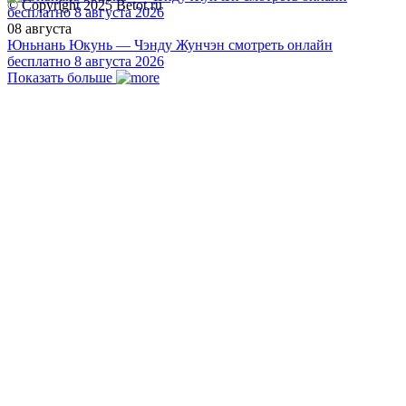
© Copyright 2025 Betot.ru
08 августа
Юньнань Юкунь — Чэнду Жунчэн смотреть онлайн
бесплатно 8 августа 2026
Показать больше