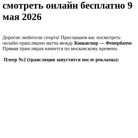
смотреть онлайн бесплатно 9
мая 2026
Дорогие любители спорта! Приглашаем вас посмотреть
онлайн-трансляцию матча между
Коньяспор — Фенербахче
.
Прямая трансляция начнется по московскому времени.
Плеер №2 (трансляция запустится после рекламы):