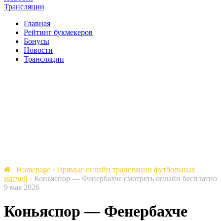
Трансляции
Главная
Рейтинг букмекеров
Бонусы
Новости
Трансляции
Homepage
›
Прямые онлайн трансляции футбольных
матчей
›
Коньяспор — Фенербахче смотреть онлайн бесплатно
9 мая 2026
Коньяспор — Фенербахче