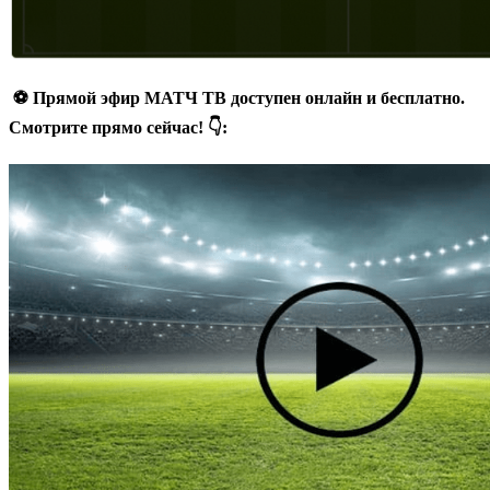
⚽️ Прямой эфир МАТЧ ТВ доступен онлайн и бесплатно.
Смотрите прямо сейчас! 👇: