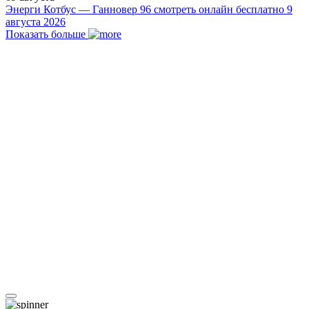
Энерги Котбус — Ганновер 96 смотреть онлайн бесплатно 9
августа 2026
Показать больше