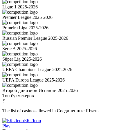
Ligue 1 2025-2026
Premier League 2025-2026
Primeira Liga 2025-2026
Russian Premier League 2025-2026
Serie A 2025-2026
Süper Lig 2025-2026
UEFA Champions League 2025-2026
UEFA Europa League 2025-2026
Второй дивизион Испании 2025-2026
Топ букмекеров
?
The list of casinos allowed in Соединенные Штаты
БК Леон
Play