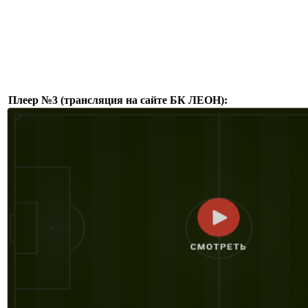
Плеер №3 (трансляция на сайте БК ЛЕОН):