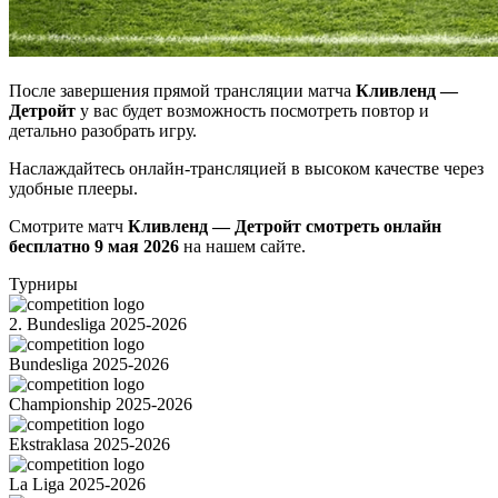
После завершения прямой трансляции матча
Кливленд —
Детройт
у вас будет возможность посмотреть повтор и
детально разобрать игру.
Наслаждайтесь онлайн-трансляцией в высоком качестве через
удобные плееры.
Смотрите матч
Кливленд — Детройт смотреть онлайн
бесплатно 9 мая 2026
на нашем сайте.
Турниры
2. Bundesliga 2025-2026
Bundesliga 2025-2026
Championship 2025-2026
Ekstraklasa 2025-2026
La Liga 2025-2026