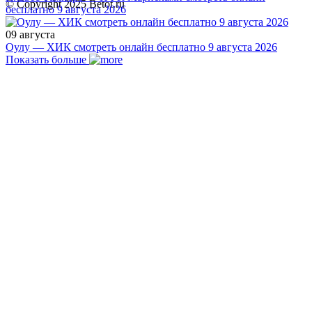
© Copyright 2025 Betot.ru
бесплатно 9 августа 2026
09 августа
Оулу — ХИК смотреть онлайн бесплатно 9 августа 2026
Показать больше