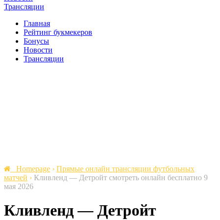
Трансляции
Главная
Рейтинг букмекеров
Бонусы
Новости
Трансляции
Homepage
›
Прямые онлайн трансляции футбольных
матчей
›
Кливленд — Детройт смотреть онлайн бесплатно 9
мая 2026
Кливленд — Детройт