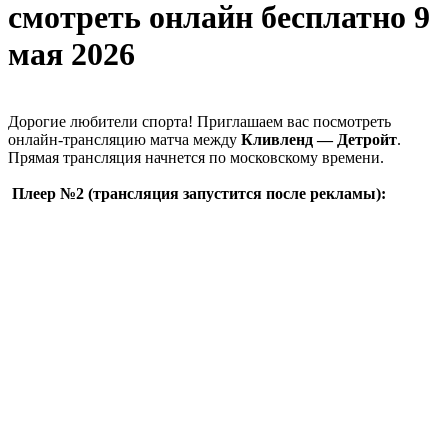
смотреть онлайн бесплатно 9
мая 2026
Дорогие любители спорта! Приглашаем вас посмотреть
онлайн-трансляцию матча между
Кливленд — Детройт
.
Прямая трансляция начнется по московскому времени.
Плеер №2 (трансляция запустится после рекламы):