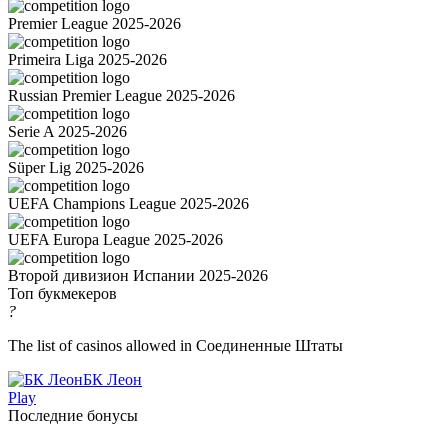
Premier League 2025-2026
Primeira Liga 2025-2026
Russian Premier League 2025-2026
Serie A 2025-2026
Süper Lig 2025-2026
UEFA Champions League 2025-2026
UEFA Europa League 2025-2026
Второй дивизион Испании 2025-2026
Топ букмекеров
?
The list of casinos allowed in Соединенные Штаты
БК Леон
Play
Последние бонусы