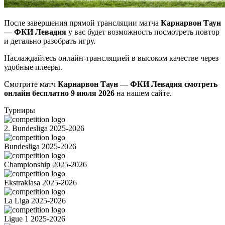
После завершения прямой трансляции матча
Карнарвон Таун
— ФКИ Левадия
у вас будет возможность посмотреть повтор
и детально разобрать игру.
Наслаждайтесь онлайн-трансляцией в высоком качестве через
удобные плееры.
Смотрите матч
Карнарвон Таун — ФКИ Левадия смотреть
онлайн бесплатно 9 июля 2026
на нашем сайте.
Турниры
2. Bundesliga 2025-2026
Bundesliga 2025-2026
Championship 2025-2026
Ekstraklasa 2025-2026
La Liga 2025-2026
Ligue 1 2025-2026