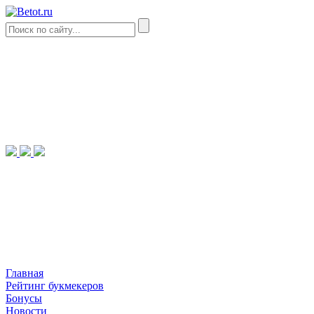
Главная
Рейтинг букмекеров
Бонусы
Новости