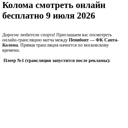
Колома смотреть онлайн
бесплатно 9 июля 2026
Дорогие любители спорта! Приглашаем вас посмотреть
онлайн-трансляцию матча между
Пенибонт — ФК Санта-
Колома
. Прямая трансляция начнется по московскому
времени.
Плеер №1 (трансляция запустится после рекламы):