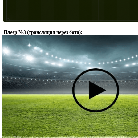
Плеер №3 (трансляция через бота):