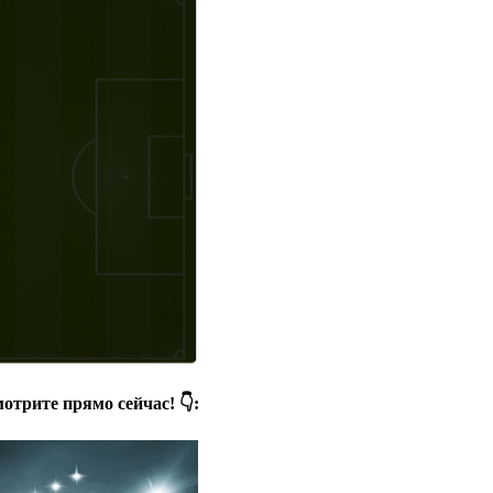
трите прямо сейчас! 👇: