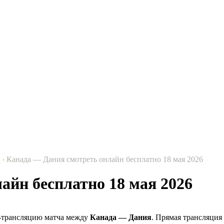
›
Канада — Дания смотреть онлайн бесплатно 18 мая 2026
айн бесплатно 18 мая 2026
н-трансляцию матча между
Канада — Дания
. Прямая трансляция