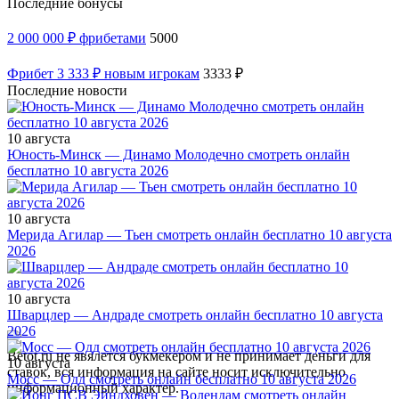
Последние бонусы
2 000 000 ₽ фрибетами
5000
Фрибет 3 333 ₽ новым игрокам
3333 ₽
Последние новости
10 августа
Юность-Минск — Динамо Молодечно смотреть онлайн
бесплатно 10 августа 2026
10 августа
Мерида Агилар — Тьен смотреть онлайн бесплатно 10 августа
2026
10 августа
Шварцлер — Андраде смотреть онлайн бесплатно 10 августа
2026
Betot.ru не явялется букмекером и не принимает деньги для
10 августа
ставок, вся информация на сайте носит исключительно
Мосс — Одд смотреть онлайн бесплатно 10 августа 2026
информационный характер.