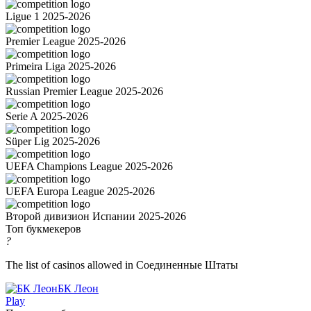
Ligue 1 2025-2026
Premier League 2025-2026
Primeira Liga 2025-2026
Russian Premier League 2025-2026
Serie A 2025-2026
Süper Lig 2025-2026
UEFA Champions League 2025-2026
UEFA Europa League 2025-2026
Второй дивизион Испании 2025-2026
Топ букмекеров
?
The list of casinos allowed in Соединенные Штаты
БК Леон
Play