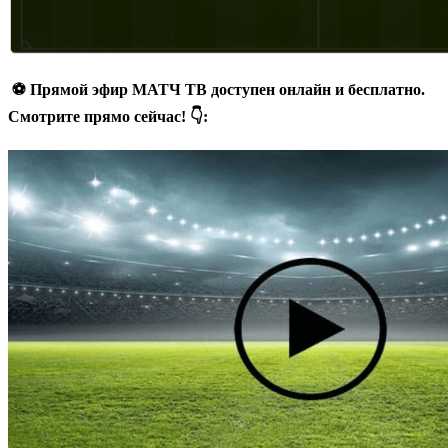
⚽️ Прямой эфир МАТЧ ТВ доступен онлайн и бесплатно.
Смотрите прямо сейчас! 👇: