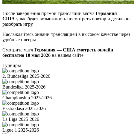
После завершения прямой трансляции матча
Германия —
США
у вас будет возможность посмотреть повтор и детально
разобрать игру.
Наслаждайтесь онлайн-трансляцией в высоком качестве через
удобные плееры.
Смотрите матч
Германия — США смотреть онлайн
бесплатно 10 мая 2026
на нашем сайте.
Турниры
2. Bundesliga 2025-2026
Bundesliga 2025-2026
Championship 2025-2026
Ekstraklasa 2025-2026
La Liga 2025-2026
Ligue 1 2025-2026