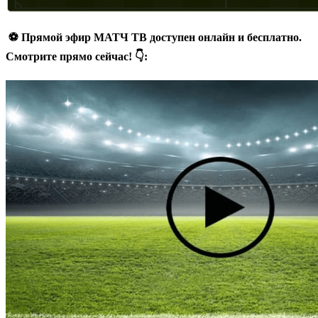
⚽️ Прямой эфир МАТЧ ТВ доступен онлайн и бесплатно.
Смотрите прямо сейчас! 👇: