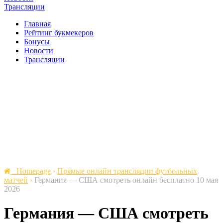
Трансляции
Главная
Рейтинг букмекеров
Бонусы
Новости
Трансляции
Homepage
›
Прямые онлайн трансляции футбольных
матчей
›
Германия — США смотреть онлайн бесплатно 10 мая
2026
Германия — США смотреть