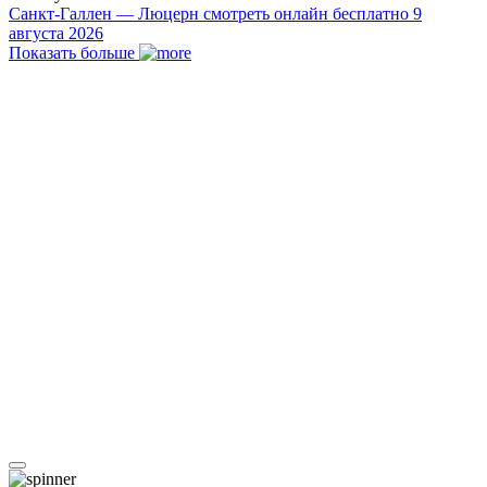
Санкт-Галлен — Люцерн смотреть онлайн бесплатно 9
августа 2026
Показать больше