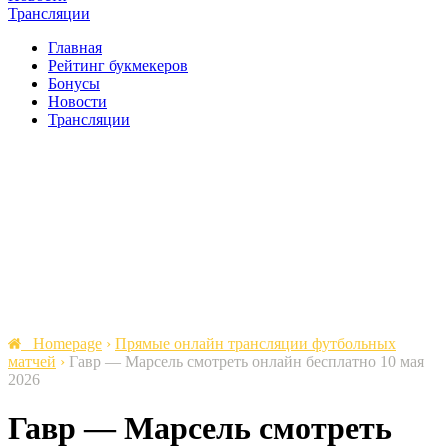
Трансляции
Главная
Рейтинг букмекеров
Бонусы
Новости
Трансляции
Homepage
›
Прямые онлайн трансляции футбольных
матчей
›
Гавр — Марсель смотреть онлайн бесплатно 10 мая
2026
Гавр — Марсель смотреть