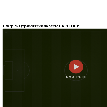
Плеер №3 (трансляция на сайте БК ЛЕОН):