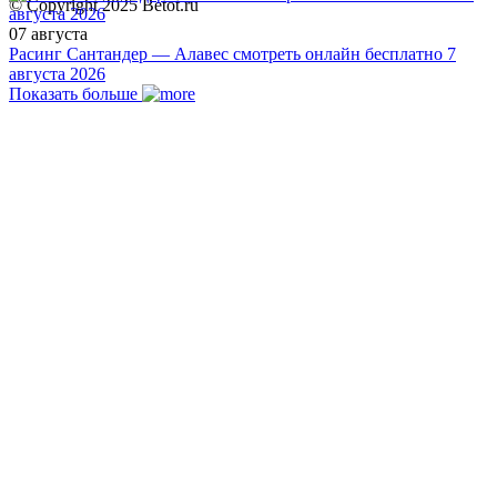
© Copyright 2025 Betot.ru
07 августа
Расинг Сантандер — Алавес смотреть онлайн бесплатно 7
августа 2026
Показать больше