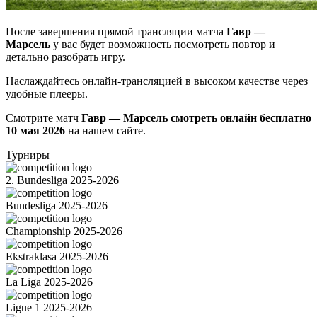
После завершения прямой трансляции матча
Гавр —
Марсель
у вас будет возможность посмотреть повтор и
детально разобрать игру.
Наслаждайтесь онлайн-трансляцией в высоком качестве через
удобные плееры.
Смотрите матч
Гавр — Марсель смотреть онлайн бесплатно
10 мая 2026
на нашем сайте.
Турниры
2. Bundesliga 2025-2026
Bundesliga 2025-2026
Championship 2025-2026
Ekstraklasa 2025-2026
La Liga 2025-2026
Ligue 1 2025-2026