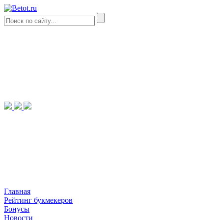
Главная
Рейтинг букмекеров
Бонусы
Новости