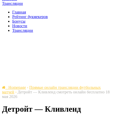
Трансляции
Главная
Рейтинг букмекеров
Бонусы
Новости
Трансляции
Homepage
›
Прямые онлайн трансляции футбольных
матчей
›
Детройт — Кливленд смотреть онлайн бесплатно 18
мая 2026
Детройт — Кливленд