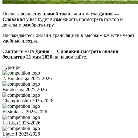
После завершения прямой трансляции матча
Дания —
Словакия
у вас будет возможность посмотреть повтор и
детально разобрать игру.
Наслаждайтесь онлайн-трансляцией в высоком качестве через
удобные плееры.
Смотрите матч
Дания — Словакия смотреть онлайн
бесплатно 21 мая 2026
на нашем сайте.
Турниры
2. Bundesliga 2025-2026
Bundesliga 2025-2026
Championship 2025-2026
Ekstraklasa 2025-2026
La Liga 2025-2026
Ligue 1 2025-2026