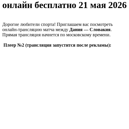
онлайн бесплатно 21 мая 2026
Дорогие любители спорта! Приглашаем вас посмотреть
онлайн-трансляцию матча между
Дания — Словакия
.
Прямая трансляция начнется по московскому времени.
Плеер №2 (трансляция запустится после рекламы):