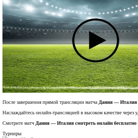
После завершения прямой трансляции матча
Дания — Италия
Наслаждайтесь онлайн-трансляцией в высоком качестве через 
Смотрите матч
Дания — Италия смотреть онлайн бесплатно 
Турниры