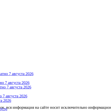
о 7 августа 2026
 7 августа 2026
тавок, вся информация на сайте носит исключительно информацио
2026