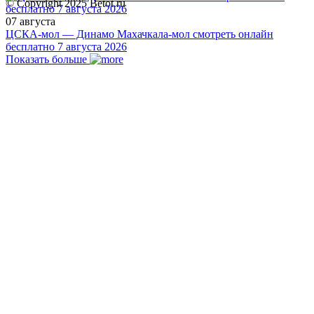
© Copyright 2025 Betot.ru
07 августа
ЦСКА-мол — Динамо Махачкала-мол смотреть онлайн
бесплатно 7 августа 2026
Показать больше