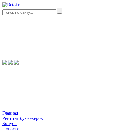
Главная
Рейтинг букмекеров
Бонусы
Новости