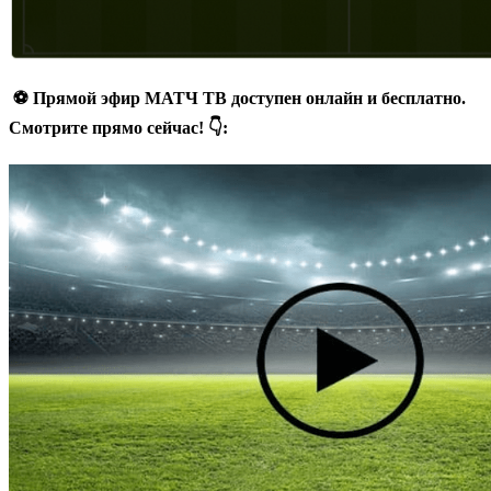
⚽️ Прямой эфир МАТЧ ТВ доступен онлайн и бесплатно.
Смотрите прямо сейчас! 👇: