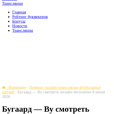
Трансляции
Главная
Рейтинг букмекеров
Бонусы
Новости
Трансляции
Homepage
›
Прямые онлайн трансляции футбольных
матчей
›
Бугаард — Ву смотреть онлайн бесплатно 8 июня
2026
Бугаард — Ву смотреть