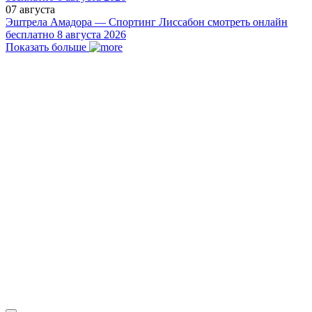
07 августа
Эштрела Амадора — Спортинг Лиссабон смотреть онлайн
бесплатно 8 августа 2026
Показать больше