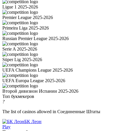
Ligue 1 2025-2026
Premier League 2025-2026
Primeira Liga 2025-2026
Russian Premier League 2025-2026
Serie A 2025-2026
Süper Lig 2025-2026
UEFA Champions League 2025-2026
UEFA Europa League 2025-2026
Второй дивизион Испании 2025-2026
Топ букмекеров
?
The list of casinos allowed in Соединенные Штаты
БК Леон
Play