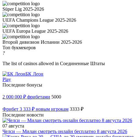
Süper Lig 2025-2026
UEFA Champions League 2025-2026
UEFA Europa League 2025-2026
Второй дивизион Испании 2025-2026
Топ букмекеров
?
The list of casinos allowed in Соединенные Штаты
БК Леон
Play
Последние бонусы
2 000 000 ₽ фрибетами
5000
Фрибет 3 333 ₽ новым игрокам
3333 ₽
Последние новости
07 августа
Челси — Милан смотреть онлайн бесплатно 8 августа 2026