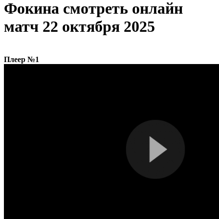
Фокина cмотреть онлайн
матч 22 октября 2025
Плеер №1