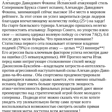
Алехандро Давидович Фокина: Испанский атакующий стиль
Соперником Брукса станет испанец Алехандро Давидович
Фокина, занимающий сейчас высокое 18-е место в мировом
рейтинге. За этот сезон он успел закрепиться среди лидеров
благодаря впечатляющему количеству побед (25+) на харде!
На старте базельского турнира Алехандро пришлось нелегко
противостоять итальянцу Лоренцо Сонего, но упорство взяло
свое — испанец одержал волевую победу со счетом 7:6(2), 6:4
после двух часов борьбы. Что привлекает внимание?
Статистика первого сета показывает отличное владение
подачей (79%) и солидную атаку — целых **23 виннера**!
Его агрессия была ключевым фактором успеха несмотря даже
на ошибки (15 невынужденных). ### Прогноз матча Итак
перед нами интригующее столкновение стилей между
Джонсоном-Буксибем—владельцем хитрости-и-интеллекта-
против-агрессивной-наступательной-силы-Алехан-доро-Дави-
дови-ча-Фо-кины . Оба спортсмена продемонстрировали
выдающиеся навыки; однако кажется ,что именно опытный-
испанец будет иметь больше преимуществ :мощность
атаки+интенсивность финальных розыгрышей дают явное
преимущество над стратегической игрой более молодого
соперника . Подводя итог можно сказать что если хотите
увидеть эту увлекательную битву сами лучше всего
воспользоваться возможностью смотреть онлайн прямая
трансляция матча доступна всем желающим !