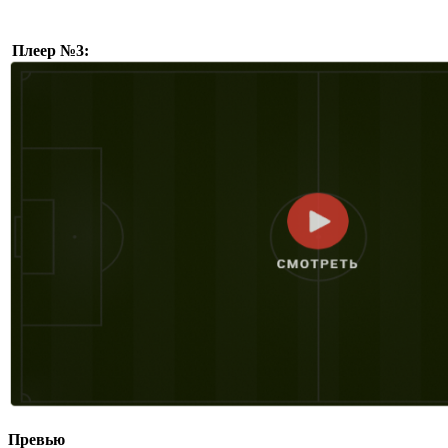
Плеер №3:
Превью