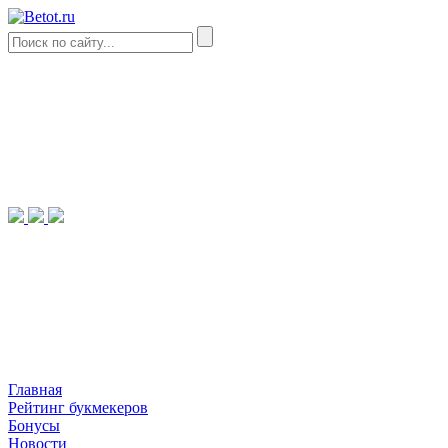
Главная
Рейтинг букмекеров
Бонусы
Новости