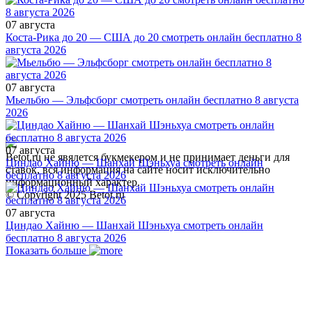
07 августа
Коста-Рика до 20 — США до 20 смотреть онлайн бесплатно 8
августа 2026
07 августа
Мьельбю — Эльфсборг смотреть онлайн бесплатно 8 августа
2026
07 августа
Betot.ru не явялется букмекером и не принимает деньги для
Циндао Хайню — Шанхай Шэньхуа смотреть онлайн
ставок, вся информация на сайте носит исключительно
бесплатно 8 августа 2026
информационный характер.
© Copyright 2025 Betot.ru
07 августа
Циндао Хайню — Шанхай Шэньхуа смотреть онлайн
бесплатно 8 августа 2026
Показать больше