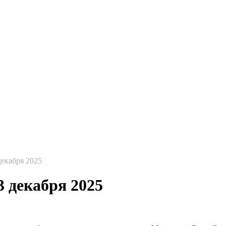
екабря 2025
 декабря 2025