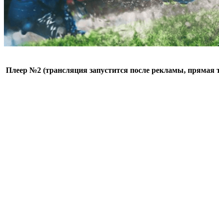
Плеер №2 (трансляция запустится после рекламы, прямая тр