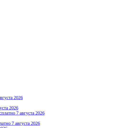
уста 2026
атно 7 августа 2026