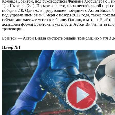
Команда Брайтон, под руководством Фабиана Хюрцелера с 1 ию
1) и Ньюкасл (2-1). Несмотря на это, из-за нестабильной игры
победив 2-0. Однако, в предстоящем поединке с Астон Виллой 
под управлением Унаи Эмери с ноября 2022 года, также показы
сейчас занимает 4-е место в таблице. Однако, в матче с Брайт
домашней формы Брайтона и усталости Астон Виллы из-за пло
трансляции.
Брайтон — Астон Вилла смотреть онлайн трансляцию матч 3 де
Плеер №1