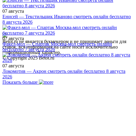
07 августа
Енисей — Текстильщик Иваново смотреть онлайн бесплатно
8 августа 2026
07 августа
Betot.ru не явялется букмекером и не принимает деньги для
Факел-мол — Спартак Москва-мол смотреть онлайн
ставок, вся информация на сайте носит исключительно
бесплатно 7 августа 2026
информационный характер.
© Copyright 2025 Betot.ru
07 августа
Локомотив — Акрон смотреть онлайн бесплатно 8 августа
2026
Показать больше